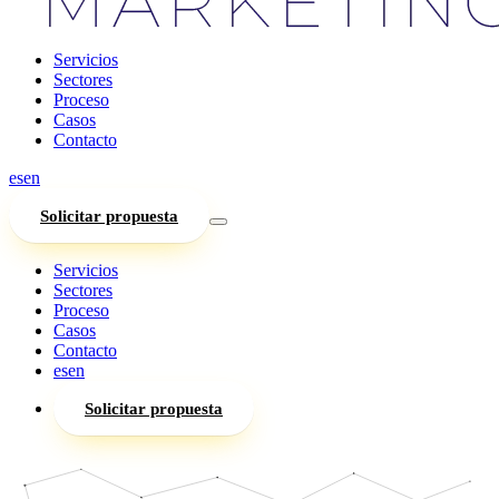
Servicios
Sectores
Proceso
Casos
Contacto
es
en
Solicitar propuesta
Servicios
Sectores
Proceso
Casos
Contacto
es
en
Solicitar propuesta